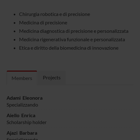
Chirurgia robotica e di precisione
Medicina di precisione
Medicina diagnostica di precisione e personalizzata
Medicina rigenerativa funzionale e personalizzata
Etica e diritto della biomedicina di innovazione
Projects
Members
Adami Eleonora
Specializzando
Aiello Enrica
Scholarship holder
Ajazi Barbara
Specializzando