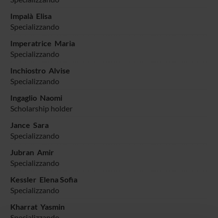
Impalà Elisa
Specializzando
Imperatrice Maria
Specializzando
Inchiostro Alvise
Specializzando
Ingaglio Naomi
Scholarship holder
Jance Sara
Specializzando
Jubran Amir
Specializzando
Kessler Elena Sofia
Specializzando
Kharrat Yasmin
Specializzando