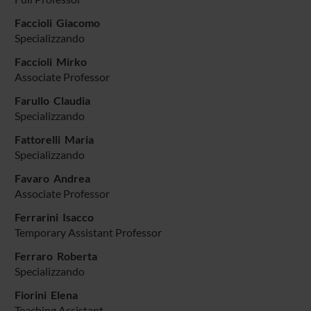
Faccioli Giacomo
Specializzando
Faccioli Mirko
Associate Professor
Farullo Claudia
Specializzando
Fattorelli Maria
Specializzando
Favaro Andrea
Associate Professor
Ferrarini Isacco
Temporary Assistant Professor
Ferraro Roberta
Specializzando
Fiorini Elena
Teaching Assistant