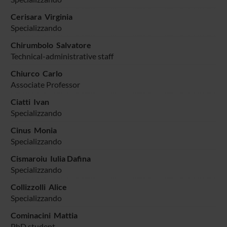
Cerisara Virginia
Specializzando
Chirumbolo Salvatore
Technical-administrative staff
Chiurco Carlo
Associate Professor
Ciatti Ivan
Specializzando
Cinus Monia
Specializzando
Cismaroiu Iulia Dafina
Specializzando
Collizzolli Alice
Specializzando
Cominacini Mattia
PhD student