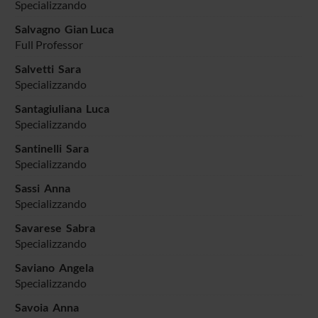
Specializzando
Salvagno Gian Luca
Full Professor
Salvetti Sara
Specializzando
Santagiuliana Luca
Specializzando
Santinelli Sara
Specializzando
Sassi Anna
Specializzando
Savarese Sabra
Specializzando
Saviano Angela
Specializzando
Savoia Anna