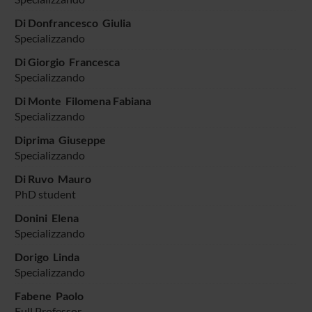
Di Donfrancesco Giulia
Specializzando
Di Giorgio Francesca
Specializzando
Di Monte Filomena Fabiana
Specializzando
Diprima Giuseppe
Specializzando
Di Ruvo Mauro
PhD student
Donini Elena
Specializzando
Dorigo Linda
Specializzando
Fabene Paolo
Full Professor