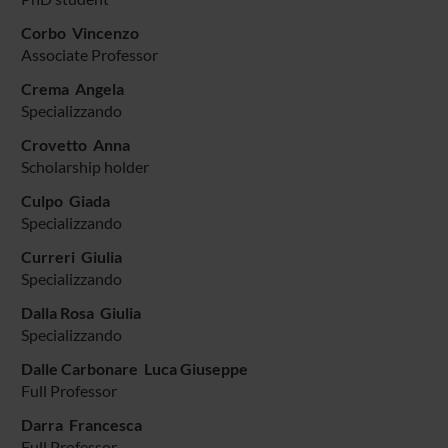
Corbo Vincenzo
Associate Professor
Crema Angela
Specializzando
Crovetto Anna
Scholarship holder
Culpo Giada
Specializzando
Curreri Giulia
Specializzando
Dalla Rosa Giulia
Specializzando
Dalle Carbonare Luca Giuseppe
Full Professor
Darra Francesca
Full Professor