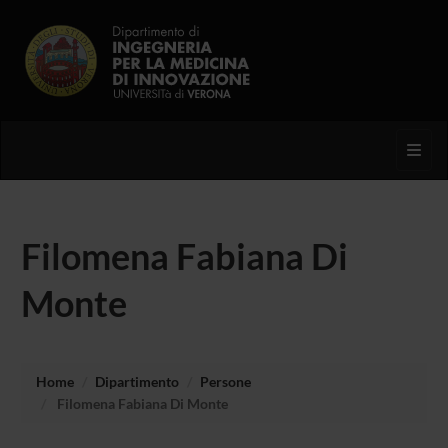
Toggl
Filomena Fabiana Di
Monte
Home
Dipartimento
Persone
Filomena Fabiana Di Monte