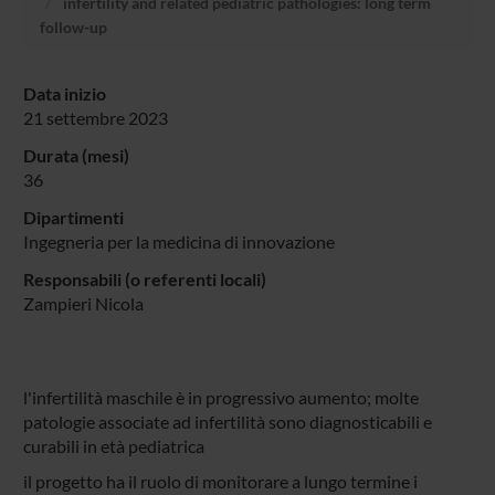
infertility and related pediatric pathologies: long term
follow-up
Data inizio
21 settembre 2023
Durata (mesi)
36
Dipartimenti
Ingegneria per la medicina di innovazione
Responsabili (o referenti locali)
Zampieri Nicola
l'infertilità maschile è in progressivo aumento; molte
patologie associate ad infertilità sono diagnosticabili e
curabili in età pediatrica
il progetto ha il ruolo di monitorare a lungo termine i