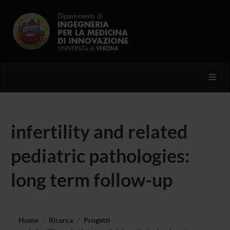
Toggl
infertility and related
pediatric pathologies:
long term follow-up
Home
Ricerca
Progetti