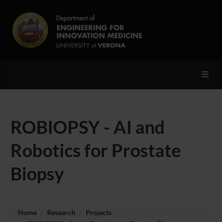
Toggl
ROBIOPSY - AI and
Robotics for Prostate
Biopsy
Home
Research
Projects