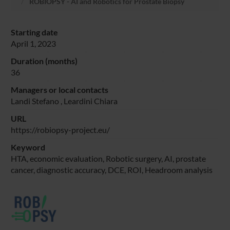
ROBIOPSY - AI and Robotics for Prostate Biopsy
Starting date
April 1, 2023
Duration (months)
36
Managers or local contacts
Landi Stefano
,
Leardini Chiara
URL
https://robiopsy-project.eu/
Keyword
HTA, economic evaluation, Robotic surgery, AI, prostate
cancer, diagnostic accuracy, DCE, ROI, Headroom analysis