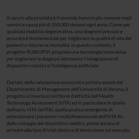
Il cancro alla prostata è il secondo tumore più comune negli
uomini e causa più di 350.000 decessi ogni anno. Come per
qualsiasi malattia degenerativa, una diagnosi precoce e
accurata è fondamentale per migliorare la qualità di vita dei
pazienti e ridurne la mortalità. In questo contesto, il
progetto ROBIOPSY propone una tecnologia innovativa
per migliorare la diagnosi attraverso l'integrazione di
dispositivi robotici e l’intelligenza artificiale.
Dal lato della valutazione economica portata avanti dal
Dipartimento di Management dell’Università di Verona, il
progetto si inserisce nel filone d’attività dell’Health
Technology Assessment (HTA) ed in particolare in quello
dell’early-HTA (eHTA), quella pratica emergente di
attenzionare i parametri multidimensionali dell’HTA fin
dallo sviluppo del dispositivo medico, prima ancora di
arrivare alla fase di trial clinico e di immissione sul mercato.