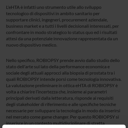
L'eHTA è infatti uno strumento utile allo sviluppo
tecnologico di dispositivi in ambito sanitario per
supportare clinici, ingegneri, procurement aziendale,
business market e a tutti i livelli decisionali interessati, per
confrontare in modo strategico lo status quo ed i risultati
attesi da una potenziale innovazione rappresentata da un
nuovo dispositivo medico.
Nello specifico, ROBIOPSY prende avvio dallo studio dello
stato dell'arte sul lato della performance economica e
sociale degli attuali approcci alla biopsia di prostata tra i
quali ROBIOPSY intende porsi come tecnologia innovativa.
La valutazione preliminare in ottica eHTA di ROBIOPSY è
volta a chiarire l’incertezza che, insieme ai parametri
principali derivati dalla letteratura, risponde ai requisiti
degli stakeholder di riferimento e alle specifiche tecniche
necessarie per sviluppare la tecnologia in modo da inserirsi
nel mercato come game changer. Per questo ROBIOPSY si
inserisce in un contesto multidisciplinare di stretta