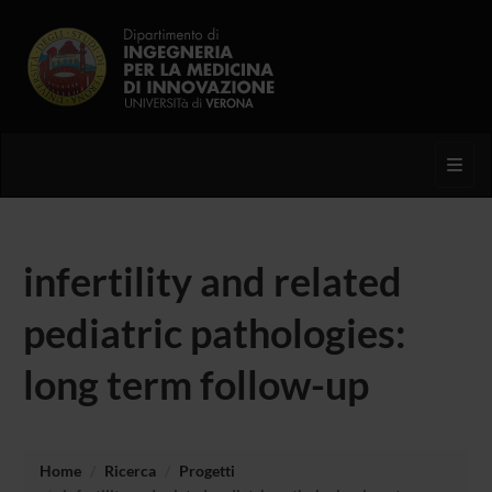
Toggl
infertility and related
pediatric pathologies:
long term follow-up
Home
Ricerca
Progetti