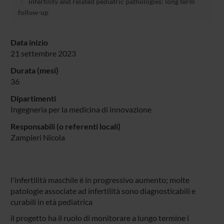
infertility and related pediatric pathologies: long term
follow-up
Data inizio
21 settembre 2023
Durata (mesi)
36
Dipartimenti
Ingegneria per la medicina di innovazione
Responsabili (o referenti locali)
Zampieri Nicola
l'infertilità maschile è in progressivo aumento; molte
patologie associate ad infertilità sono diagnosticabili e
curabili in età pediatrica
il progetto ha il ruolo di monitorare a lungo termine i