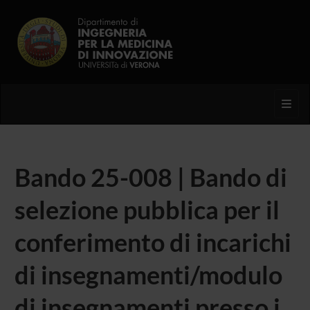
Toggl
Bando 25-008 | Bando di
selezione pubblica per il
conferimento di incarichi
di insegnamenti/modulo
di insegnamenti presso i