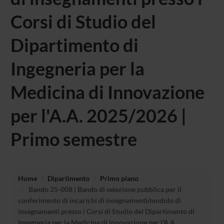
Corsi di Studio del
Dipartimento di
Ingegneria per la
Medicina di Innovazione
per l'A.A. 2025/2026 |
Primo semestre
Home
Dipartimento
Primo piano
Bando 25-008 | Bando di selezione pubblica per il
conferimento di incarichi di insegnamenti/modulo di
insegnamenti presso i Corsi di Studio del Dipartimento di
Ingegneria per la Medicina di Innovazione per l'A.A.