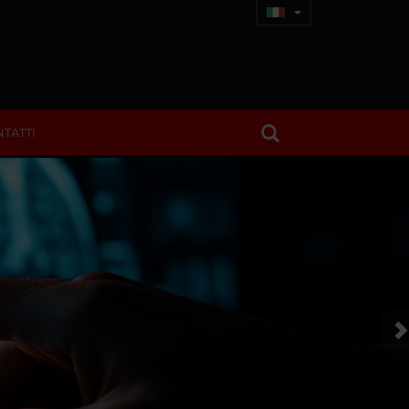
TATTI