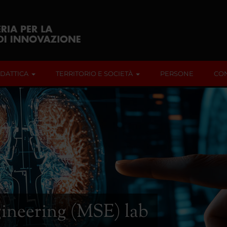
IDATTICA
TERRITORIO E SOCIETÀ
PERSONE
CON
ineering (MSE) lab