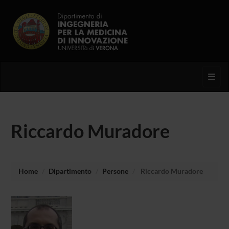
Toggl
Riccardo Muradore
Home
Dipartimento
Persone
Riccardo Muradore