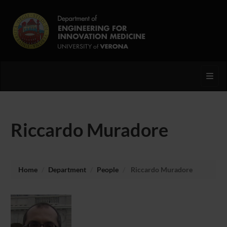
Toggl
Riccardo Muradore
Home
Department
People
Riccardo Muradore