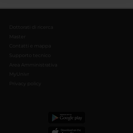
raccolto dal tuo utilizzo dei loro servizi.
Dottorati di ricerca
Master
Contatti e mappa
Supporto tecnico
Area Amministrativa
MyUnivr
Privacy policy