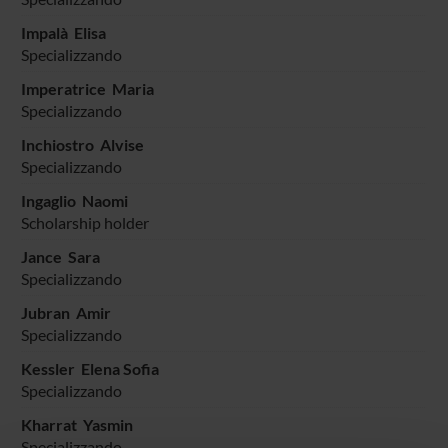
Impalà Elisa
Specializzando
Imperatrice Maria
Specializzando
Inchiostro Alvise
Specializzando
Ingaglio Naomi
Scholarship holder
Jance Sara
Specializzando
Jubran Amir
Specializzando
Kessler Elena Sofia
Specializzando
Kharrat Yasmin
Specializzando