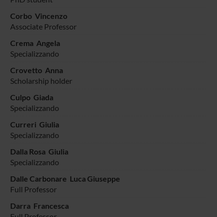
Corbo Vincenzo
Associate Professor
Crema Angela
Specializzando
Crovetto Anna
Scholarship holder
Culpo Giada
Specializzando
Curreri Giulia
Specializzando
Dalla Rosa Giulia
Specializzando
Dalle Carbonare Luca Giuseppe
Full Professor
Darra Francesca
Full Professor