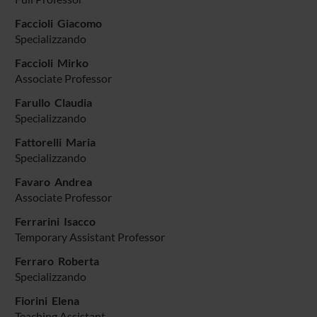
Faccioli Giacomo
Specializzando
Faccioli Mirko
Associate Professor
Farullo Claudia
Specializzando
Fattorelli Maria
Specializzando
Favaro Andrea
Associate Professor
Ferrarini Isacco
Temporary Assistant Professor
Ferraro Roberta
Specializzando
Fiorini Elena
Teaching Assistant