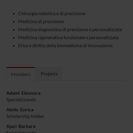
Chirurgia robotica e di precisione
Medicina di precisione
Medicina diagnostica di precisione e personalizzata
Medicina rigenerativa funzionale e personalizzata
Etica e diritto della biomedicina di innovazione
Projects
Members
Adami Eleonora
Specializzando
Aiello Enrica
Scholarship holder
Ajazi Barbara
Specializzando