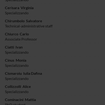
Cerisara Virginia
Specializzando
Chirumbolo Salvatore
Technical-administrative staff
Chiurco Carlo
Associate Professor
Ciatti Ivan
Specializzando
Cinus Monia
Specializzando
Cismaroiu Iulia Dafina
Specializzando
Collizzolli Alice
Specializzando
Cominacini Mattia
PhD student