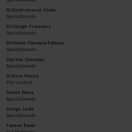
Di Donfrancesco Giulia
Specializzando
Di Giorgio Francesca
Specializzando
Di Monte Filomena Fabiana
Specializzando
Diprima Giuseppe
Specializzando
Di Ruvo Mauro
PhD student
Donini Elena
Specializzando
Dorigo Linda
Specializzando
Fabene Paolo
Full Professor