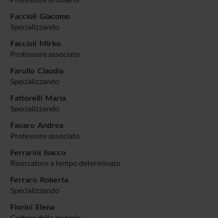
Faccioli Giacomo
Specializzando
Faccioli Mirko
Professore associato
Farullo Claudia
Specializzando
Fattorelli Maria
Specializzando
Favaro Andrea
Professore associato
Ferrarini Isacco
Ricercatore a tempo determinato
Ferraro Roberta
Specializzando
Fiorini Elena
Cultore della materia