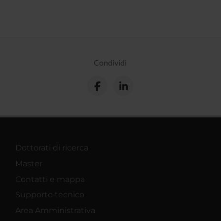
Condividi
Dottorati di ricerca
Master
Contatti e mappa
Supporto tecnico
Area Amministrativa