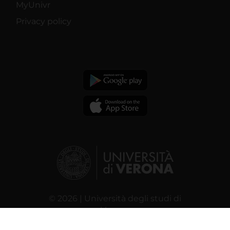
MyUnivr
Privacy policy
© 2026 | Università degli studi di
Verona