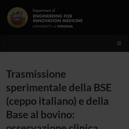
Toggl
Trasmissione
sperimentale della BSE
(ceppo italiano) e della
Base al bovino:
osservazione clinica,