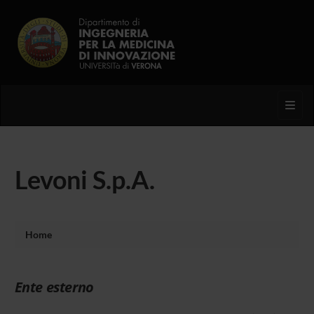
Toggl
Levoni S.p.A.
Home
Ente esterno