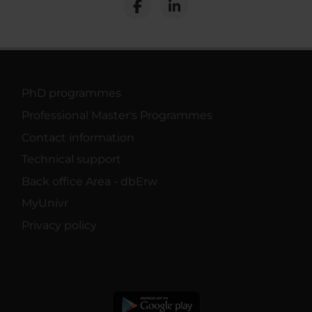
PhD programmes
Professional Master's Programmes
Contact information
Technical support
Back office Area - dbErw
MyUnivr
Privacy policy