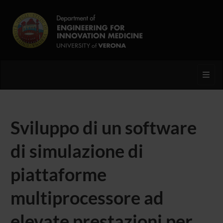
Toggl
Sviluppo di un software
di simulazione di
piattaforme
multiprocessore ad
elevate prestazioni per