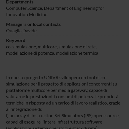
Departments
Computer Science
, Department of Engineering for
Innovation Medicine
Managers or local contacts
Quaglia Davide
Keyword
co-simulazione, multicore, simulazione di rete,
modellazione di potenza, modellazione termica
In questo progetto UNIVR svilupperà un tool di co-
simulazione per il progetto di applicazioni concorrenti su
piattaforme multicore per media gateway, capace di
valutarne le prestazioni, i consumi di potenza le proprietà
termiche in risposta ad un carico di lavoro realistico, grazie
all'integrazione di:
i) un array di Instruction Set Simulators (ISS) open-source,
capaci di eseguire l'intera infrastruttura software
(applicazioni, sistema operativo e stack di rete);