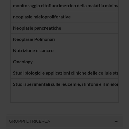
monitoraggio citofluorimetrico della malattia minima res
neoplasie mieloproliferative
Neoplasie pancreatiche
Neoplasie Polmonari
Nutrizione e cancro
Oncology
Studi biologici e applicazioni cliniche delle cellule stami
Studi sperimentali sulle leucemie, i linfomi e il mieloma mu
GRUPPI DI RICERCA