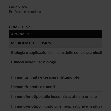
Carlo Visco
Professore associato
COMPETENZE
ARGOMENTO
MEDICINA DI PRECISIONE
Biologia e applicazioni cliniche delle cellule staminali adul
Clinical molecular biology
Immunità innata e terapia antitumorale
Immunità innata e tumori
Immunofenotipo delle leucemie acute e croniche
Immunofenotipo in patologie neoplastiche e reattive