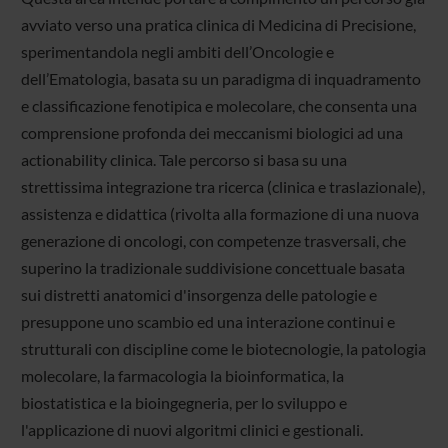
avviato verso una pratica clinica di Medicina di Precisione,
sperimentandola negli ambiti dell’Oncologie e
dell’Ematologia, basata su un paradigma di inquadramento
e classificazione fenotipica e molecolare, che consenta una
comprensione profonda dei meccanismi biologici ad una
actionability clinica. Tale percorso si basa su una
strettissima integrazione tra ricerca (clinica e traslazionale),
assistenza e didattica (rivolta alla formazione di una nuova
generazione di oncologi, con competenze trasversali, che
superino la tradizionale suddivisione concettuale basata
sui distretti anatomici d'insorgenza delle patologie e
presuppone uno scambio ed una interazione continui e
strutturali con discipline come le biotecnologie, la patologia
molecolare, la farmacologia la bioinformatica, la
biostatistica e la bioingegneria, per lo sviluppo e
l'applicazione di nuovi algoritmi clinici e gestionali.