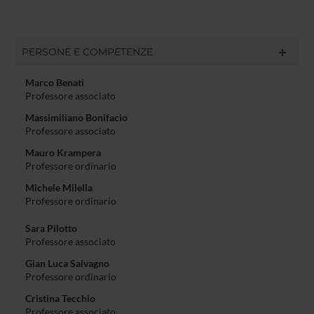
PERSONE E COMPETENZE
Marco Benati
Professore associato
Massimiliano Bonifacio
Professore associato
Mauro Krampera
Professore ordinario
Michele Milella
Professore ordinario
Sara Pilotto
Professore associato
Gian Luca Salvagno
Professore ordinario
Cristina Tecchio
Professore associato