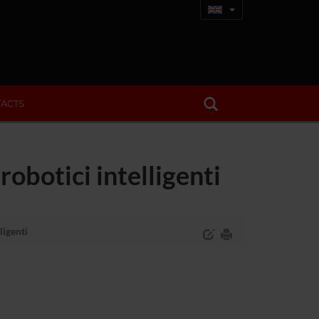
ACTS
obotici intelligenti
ligenti