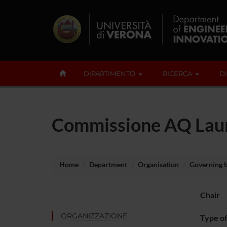
DIPARTIMENTO
RICERCA
D
Commissione AQ Laurea
Home
Department
Organisation
Governing 
Chair
ORGANIZZAZIONE
Type o