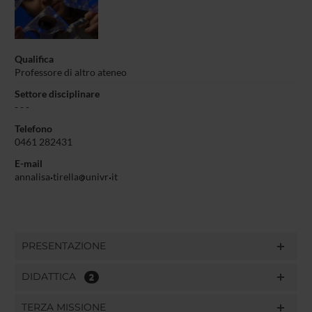
Qualifica
Professore di altro ateneo
Settore disciplinare
- - -
Telefono
0461 282431
E-mail
annalisa
tirella
univr
it
PRESENTAZIONE
DIDATTICA
2
TERZA MISSIONE