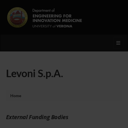
Toggl
Levoni S.p.A.
Home
External Funding Bodies