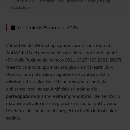
AntIAGING: Artificial Intelligence for Healthy Aging -
Workshop
mercoledì 25 giugno 2025
L’obiettivo del Workshop è potenziare il contributo di
AntIAGING nel percorso di specializzazione Intelligente
(S3) della Regione del Veneto 2021-2027” (S3 2021-2027)
traiettoria di sviluppo e tecnologica Smart Health 28 –
Prevenzione del declino cognitivo nel contesto della
missione strategica Space Economy con tecnologia
abilitante Intelligenza Artificiale stimolando la
partecipazione di altre realtà imprenditoriali del territorio
ma anche a livello inter-regionale e nazionale, attraverso
l’evidenza dell’impatto del progetto a livello industriale e
sociale.