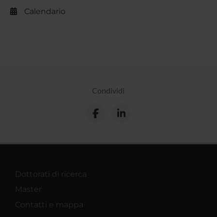
Calendario
Condividi
Dottorati di ricerca
Master
Contatti e mappa