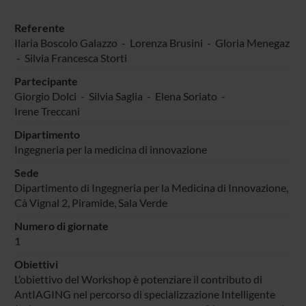
Referente
Ilaria Boscolo Galazzo
-
Lorenza Brusini
-
Gloria Menegaz
-
Silvia Francesca Storti
Partecipante
Giorgio Dolci
-
Silvia Saglia
- Elena Soriato -
Irene Treccani
Dipartimento
Ingegneria per la medicina di innovazione
Sede
Dipartimento di Ingegneria per la Medicina di Innovazione,
Cà Vignal 2, Piramide, Sala Verde
Numero di giornate
1
Obiettivi
L’obiettivo del Workshop è potenziare il contributo di
AntIAGING nel percorso di specializzazione Intelligente