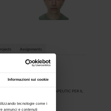
rojects
Assignments
Informazioni sui cookie
NICO PILOTA DI UN DIGITAL THERAPEUTIC PER IL
utilizzando tecnologie come i
re annunci e contenuti