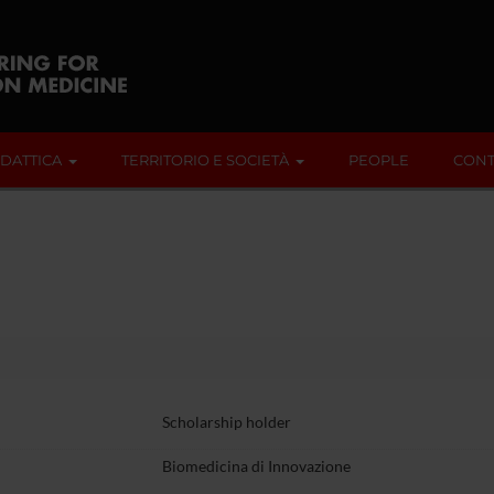
IDATTICA
TERRITORIO E SOCIETÀ
PEOPLE
CONT
Scholarship holder
Biomedicina di Innovazione