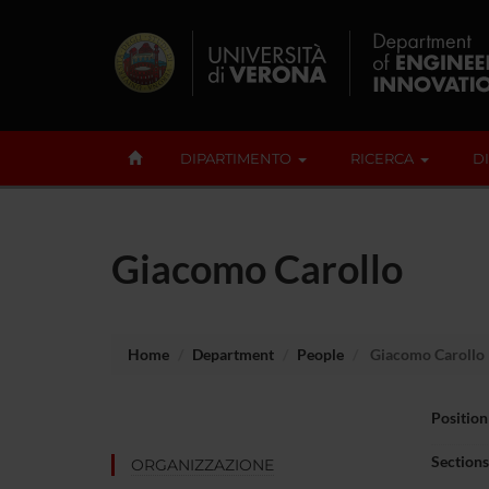
DIPARTIMENTO
RICERCA
D
Giacomo Carollo
Home
Department
People
Giacomo Carollo
Position
Sections
ORGANIZZAZIONE