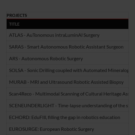
PROJECTS
TITLE
ATLAS - AuTonomous intraLuminAl Surgery
SARAS - Smart Autonomous Robotic Assistant Surgeon
ARS - Autonomous Robotic Surgery
SOLSA - Sonic Drilling coupled with Automated Mineralogy
MURAB - MRI and Ultrasound Robotic Assisted Biopsy
Scan4Reco - Multimodal Scanning of Cultural Heritage Assets
SCENEUNDERLIGHT - Time-lapse understanding of the static 
ECHORD: EduFIll, filling the gap in robotics education
EUROSURGE: European Robotic Surgery