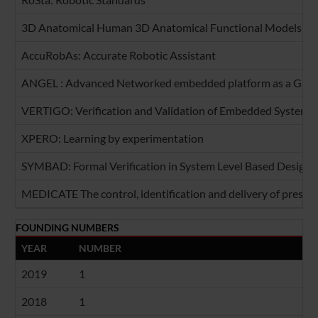
3D Anatomical Human 3D Anatomical Functional Models for
AccuRobAs: Accurate Robotic Assistant
ANGEL : Advanced Networked embedded platform as a Gatewa
VERTIGO: Verification and Validation of Embedded System
XPERO: Learning by experimentation
SYMBAD: Formal Verification in System Level Based Design
MEDICATE The control, identification and delivery of prescr
FOUNDING NUMBERS
YEAR
NUMBER
2019
1
2018
1