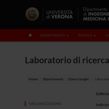
DIPARTIMENTO
RICERCA
D
Laboratorio di ricer
Home
Dipartimento
Elenco luoghi
Laborato
Edificio
ORGANIZZAZIONE
Indiriz