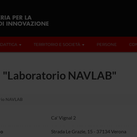
IDATTICA
TERRITORIO E SOCIETÀ
PERSONE
CON
ca "Laboratorio NAVLAB"
rio NAVLAB
Ca' Vignal 2
zo
Strada Le Grazie, 15 - 37134 Verona