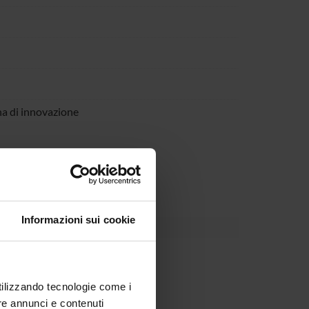
na di innovazione
d computational vison.
Informazioni sui cookie
utilizzando tecnologie come i
re annunci e contenuti