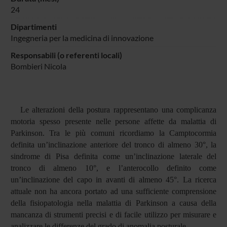
24
Dipartimenti
Ingegneria per la medicina di innovazione
Responsabili (o referenti locali)
Bombieri Nicola
Le alterazioni della postura rappresentano una complicanza
motoria spesso presente nelle persone affette da malattia di
Parkinson. Tra le più comuni ricordiamo la Camptocormia
definita un’inclinazione anteriore del tronco di almeno 30°, la
sindrome di Pisa definita come un’inclinazione laterale del
tronco di almeno 10°, e l’anterocollo definito come
un’inclinazione del capo in avanti di almeno 45°. La ricerca
attuale non ha ancora portato ad una sufficiente comprensione
della fisiopatologia nella malattia di Parkinson a causa della
mancanza di strumenti precisi e di facile utilizzo per misurare e
analizzare le differenze del grado di anomalia posturale.