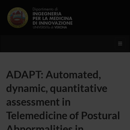
Toggl
ADAPT: Automated,
dynamic, quantitative
assessment in
Telemedicine of Postural
Abnormalities in