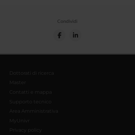
Condividi
Dottorati di ricerca
Master
Contatti e mappa
Supporto tecnico
Area Amministrativa
MyUnivr
Privacy policy