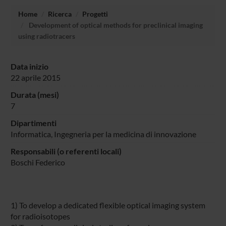
Home
Ricerca
Progetti
Development of optical methods for preclinical imaging
using radiotracers
Data inizio
22 aprile 2015
Durata (mesi)
7
Dipartimenti
Informatica
, Ingegneria per la medicina di innovazione
Responsabili (o referenti locali)
Boschi Federico
1) To develop a dedicated flexible optical imaging system
for radioisotopes