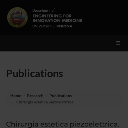
Toggl
Publications
Home
Research
Publications
Chirurgia estetica piezoelettrica.
Chirurgia estetica piezoelettrica.