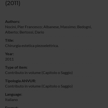
(2011)
Authors:
Nocini, Pier Francesco
;
Albanese, Massimo
;
Bedogni,
Alberto
;
Bertossi, Dario
Title:
Chirurgia estetica piezoelettrica.
Year:
2011
Type of item:
Contributo in volume (Capitolo o Saggio)
Tipologia ANVUR:
Contributo in volume (Capitolo o Saggio)
Language:
Italiano
Format: