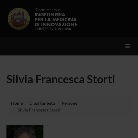
Toggl
Silvia Francesca Storti
Home
Dipartimento
Persone
Silvia Francesca Storti