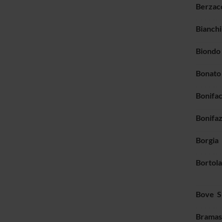
Berzac
Bianchi
Biondo
Bonato
Bonifac
Bonifaz
Borgia 
Bortol
Bove S
Bramas