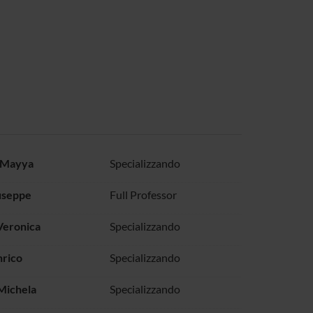
 Mayya
Specializzando
useppe
Full Professor
 Veronica
Specializzando
nrico
Specializzando
Michela
Specializzando