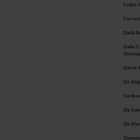
Culpo 
Curreri
Dalla R
Dalle 
Giusep
Darra 
De Ang
De Bon
De Gae
De Mar
Demont