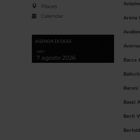
Antelm
Places
Calendar
Arena 
Avallo
AGENDA DI OGGI
Averna
ven
7 agosto 2026
Bacca C
Balicch
Baroni
Basei 
Berti V
Bertold