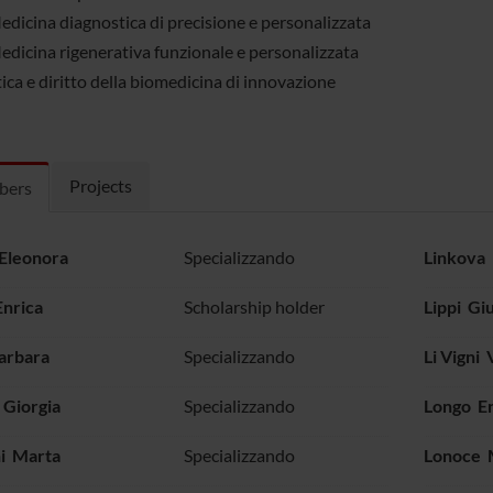
edicina diagnostica di precisione e personalizzata
edicina rigenerativa funzionale e personalizzata
ica e diritto della biomedicina di innovazione
Projects
bers
Eleonora
Specializzando
Linkova
Enrica
Scholarship holder
Lippi Gi
arbara
Specializzando
Li Vigni
 Giorgia
Specializzando
Longo E
ni Marta
Specializzando
Lonoce 