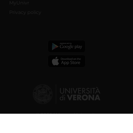
MyUnivr
Privacy policy
© 2026 | Verona University