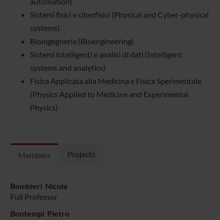
automation)
Sistemi fisici e ciberfisici (Physical and Cyber-physical
systems)
Bioingegneria (Bioengineering)
Sistemi intelligenti e analisi di dati (Intelligent
systems and analytics)
Fisica Applicata alla Medicina e Fisica Sperimentale
(Physics Applied to Medicine and Experimental
Physics)
Projects
Members
Bombieri Nicola
Full Professor
Bontempi Pietro