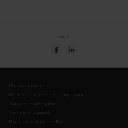
Share
PhD programmes
Professional Master's Programmes
Contact information
Technical support
Back office Area - dbErw